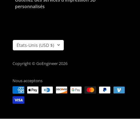
personnalisés
Pays/région
États-Unis (USD $)
Copyright © GoEngineer 2026
Nous acceptons