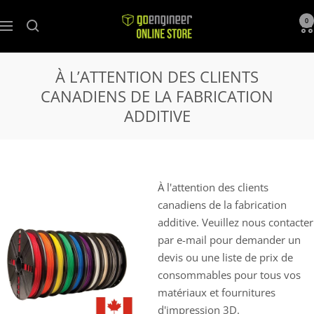
GoEngineer
0
Navigation
Store
À L’ATTENTION DES CLIENTS
CANADIENS DE LA FABRICATION
ADDITIVE
À l'attention des clients
canadiens de la fabrication
additive. Veuillez nous contacter
par e-mail pour
demander un
devis ou une liste de prix de
consommables pour tous vos
matériaux et fournitures
d'impression 3D.