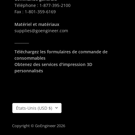
Téléphone :
1-877-395-2100
Fax :
1-801-359-6169
Matériel et matériaux
supplies@goengineer.com
________
Téléchargez les formulaires de commande de
consommables
Obtenez des services d'impression 3D
personnalisés
Pays/région
États-Unis (USD $)
Copyright © GoEngineer 2026